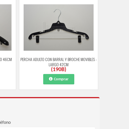
GO 46CM
PERCHA ADULTO CON BARRAL Y BROCHE MOVIBLES -
LARGO 42CM
(
190B
)
Comprar
léfono