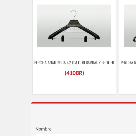
PERCHA ANATOMICA 42 CM CON BARRAL Y BROCHE
PERCHA 
(
410BR
)
Nombre