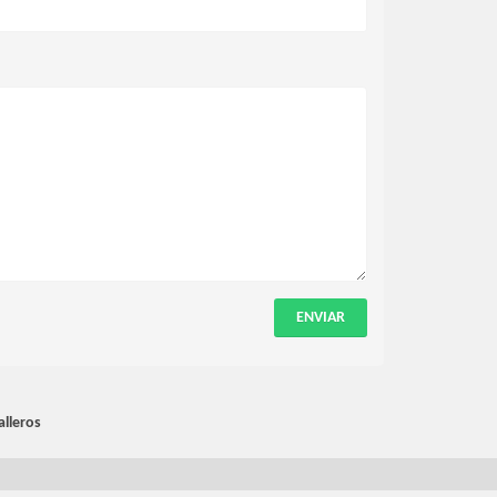
ENVIAR
alleros