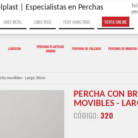
Te
lplast | Especialistas en Perchas
pe
LINEA METAL
LINEA TAGS
FOXY HANG TABS
VENTA ONLINE
cho movibles - Largo 30cm
PERCHA CON B
MOVIBLES - LA
CÓDIGO:
320