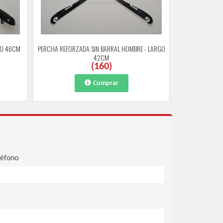
GO 46CM
PERCHA REFORZADA SIN BARRAL HOMBRE - LARGO
42CM
(
160
)
Comprar
léfono