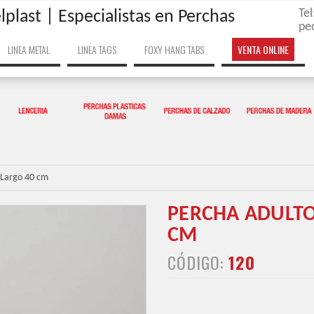
Te
lplast | Especialistas en Perchas
pe
LINEA METAL
LINEA TAGS
FOXY HANG TABS
VENTA ONLINE
- Largo 40 cm
PERCHA ADULTO 
CM
CÓDIGO:
120