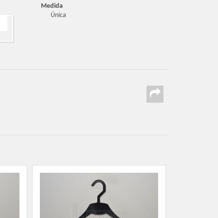
Medida
Única