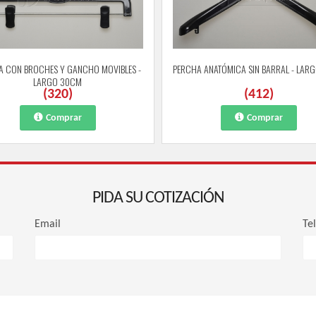
A CON BROCHES Y GANCHO MOVIBLES -
PERCHA ANATÓMICA SIN BARRAL - LAR
LARGO 30CM
(
320
)
(
412
)
Comprar
Comprar
PIDA SU COTIZACIÓN
Email
Te