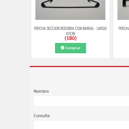
PERCHA SECCION REDONDA CON BARRAL - LARGO
PERCH
42CM
(
180
)
Comprar
Nombre
Consulta