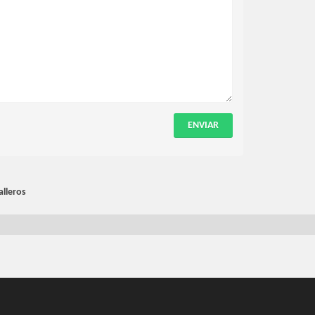
ENVIAR
alleros