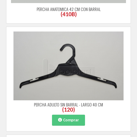
PERCHA ANATOMICA 42 CM CON BARRAL
(
410B
)
PERCHA ADULTO SIN BARRAL - LARGO 40 CM
(
120
)
Comprar