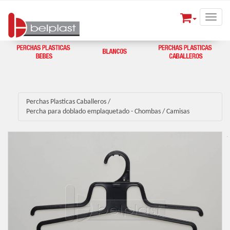
Toggle
Perchas Plasticas Caballeros
/
Percha para doblado emplaquetado - Chombas / Camisas