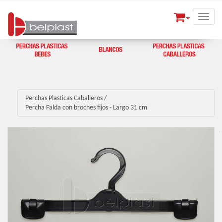
Toggle
Perchas Plasticas Caballeros
/
Percha Falda con broches fijos - Largo 31 cm